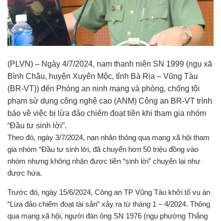
(PLVN) – Ngày 4/7/2024, nam thanh niên SN 1999 (ngụ xã
Bình Châu, huyện Xuyên Mộc, tỉnh Bà Rịa – Vũng Tàu
(BR-VT)) đến Phòng an ninh mạng và phòng, chống tội
phạm sử dụng công nghệ cao (ANM) Công an BR-VT trình
báo về việc bị lừa đảo chiếm đoạt tiền khi tham gia nhóm
“Đầu tư sinh lời”.
Theo đó, ngày 3/7/2024, nạn nhân thông qua mạng xã hội tham
gia nhóm “Đầu tư sinh lời, đã chuyển hơn 50 triệu đồng vào
nhóm nhưng không nhận được tiền “sinh lời” chuyển lại như
được hứa.
Trước đó, ngày 15/6/2024, Công an TP Vũng Tàu khởi tố vụ án
“Lừa đảo chiếm đoạt tài sản” xảy ra từ tháng 1 – 4/2024. Thông
qua mạng xã hội, người đàn ông SN 1976 (ngụ phường Thắng