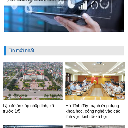
Tin mới nhất
Lập đề án sáp nhập tỉnh, xã
Hà Tĩnh đẩy mạnh ứng dụng
trước 1/5
khoa học, công nghệ vào các
lĩnh vực kinh tế-xã hội