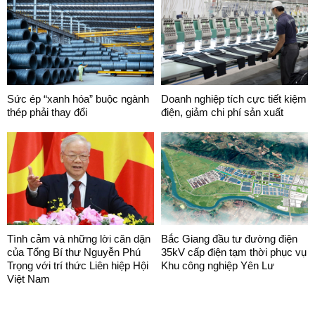
Sức ép “xanh hóa” buộc ngành
Doanh nghiệp tích cực tiết kiệm
thép phải thay đổi
điện, giảm chi phí sản xuất
Tình cảm và những lời căn dặn
Bắc Giang đầu tư đường điện
của Tổng Bí thư Nguyễn Phú
35kV cấp điện tạm thời phục vụ
Trọng với trí thức Liên hiệp Hội
Khu công nghiệp Yên Lư
Việt Nam