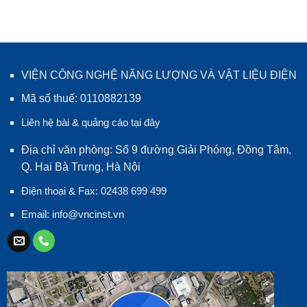
VIỆN CÔNG NGHỆ NĂNG LƯỢNG VÀ VẬT LIỆU ĐIỆN
Mã số thuế: 0110882139
Liên hệ bài & quảng cáo tại đây
Địa chỉ văn phòng: Số 9 đường Giải Phóng, Đồng Tâm,
Q. Hai Bà Trưng, Hà Nội
Điện thoại & Fax: 02438 699 499
Email:
info@vncinst.vn