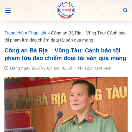
Skip
to
content
Trang chủ
»
Pháp luật
»
Công an Bà Rịa – Vũng Tàu: Cảnh báo
tội phạm lừa đảo chiếm đoạt tài sản qua mạng
Công an Bà Rịa – Vũng Tàu: Cảnh báo tội
phạm lừa đảo chiếm đoạt tài sản qua mạng
Đăng ngày 26/07/2024 lúc: 01:58
1224 lượt xem