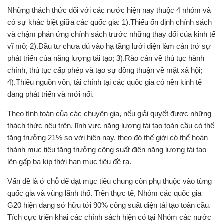
Những thách thức đối với các nước hiện nay thuộc 4 nhóm và
có sự khác biệt giữa các quốc gia: 1).Thiếu ổn định chính sách
và chậm phản ứng chính sách trước những thay đổi của kinh tế
vĩ mô; 2).Đầu tư chưa đủ vào hạ tầng lưới điện làm cản trở sự
phát triển của năng lượng tái tạo; 3).Rào cản về thủ tục hành
chính, thủ tục cấp phép và tạo sự đồng thuận về mặt xã hội;
4).Thiếu nguồn vốn, tài chính tại các quốc gia có nền kinh tế
đang phát triển và mới nổi.
Theo tính toán của các chuyên gia, nếu giải quyết được những
thách thức nêu trên, lĩnh vực năng lượng tái tạo toàn cầu có thể
tăng trưởng 21% so với hiện nay, theo đó thế giới có thể hoàn
thành mục tiêu tăng trưởng công suất điện năng lượng tái tạo
lên gấp ba kịp thời hạn mục tiêu đề ra.
Vấn đề là ở chỗ để đạt mục tiêu chung còn phụ thuộc vào từng
quốc gia và vùng lãnh thổ. Trên thực tế, Nhóm các quốc gia
G20 hiện đang sở hữu tới 90% công suất điện tái tạo toàn cầu.
Tích cực triển khai các chính sách hiện có tại Nhóm các nước