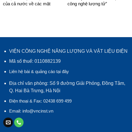
của cả nước về các mặt
công nghệ lượng tử”
VIỆN CÔNG NGHỆ NĂNG LƯỢNG VÀ VẬT LIỆU ĐIỆN
Mã số thuế: 0110882139
Liên hệ bài & quảng cáo tại đây
Địa chỉ văn phòng: Số 9 đường Giải Phóng, Đồng Tâm,
Q. Hai Bà Trưng, Hà Nội
Điện thoại & Fax: 02438 699 499
Email:
info@vncinst.vn