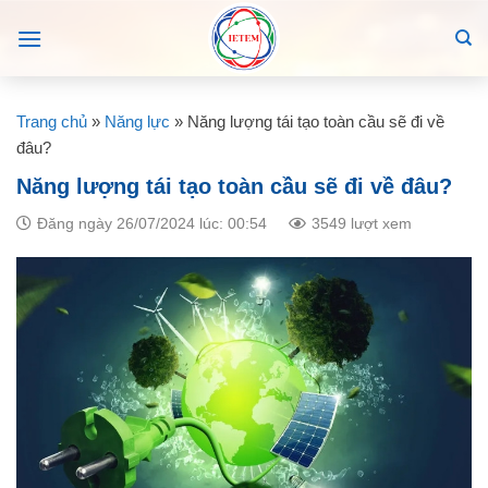
Skip
to
content
Trang chủ
»
Năng lực
»
Năng lượng tái tạo toàn cầu sẽ đi về
đâu?
Năng lượng tái tạo toàn cầu sẽ đi về đâu?
Đăng ngày 26/07/2024 lúc: 00:54
3549 lượt xem