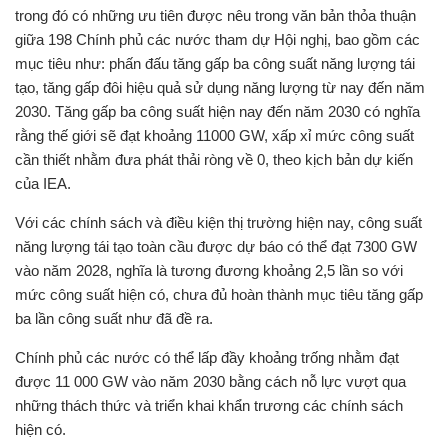
trong đó có những ưu tiên được nêu trong văn bản thỏa thuận
giữa 198 Chính phủ các nước tham dự Hội nghị, bao gồm các
mục tiêu như: phấn đấu tăng gấp ba công suất năng lượng tái
tạo, tăng gấp đôi hiệu quả sử dụng năng lượng từ nay đến năm
2030. Tăng gấp ba công suất hiện nay đến năm 2030 có nghĩa
rằng thế giới sẽ đạt khoảng 11000 GW, xấp xỉ mức công suất
cần thiết nhằm đưa phát thải ròng về 0, theo kịch bản dự kiến
của IEA.
Với các chính sách và điều kiện thị trường hiện nay, công suất
năng lượng tái tạo toàn cầu được dự báo có thể đạt 7300 GW
vào năm 2028, nghĩa là tương đương khoảng 2,5 lần so với
mức công suất hiện có, chưa đủ hoàn thành mục tiêu tăng gấp
ba lần công suất như đã đề ra.
Chính phủ các nước có thể lấp đầy khoảng trống nhằm đạt
được 11 000 GW vào năm 2030 bằng cách nỗ lực vượt qua
những thách thức và triển khai khẩn trương các chính sách
hiện có.