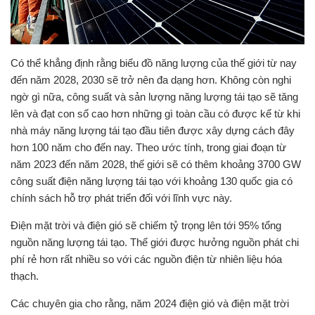
Có thể khẳng định rằng biểu đồ năng lượng của thế giới từ nay
đến năm 2028, 2030 sẽ trở nên đa dạng hơn. Không còn nghi
ngờ gì nữa, công suất và sản lượng năng lượng tái tạo sẽ tăng
lên và đạt con số cao hơn những gì toàn cầu có được kể từ khi
nhà máy năng lượng tái tạo đầu tiên được xây dựng cách đây
hơn 100 năm cho đến nay. Theo ước tính, trong giai đoạn từ
năm 2023 đến năm 2028, thế giới sẽ có thêm khoảng 3700 GW
công suất điện năng lượng tái tạo với khoảng 130 quốc gia có
chính sách hỗ trợ phát triển đối với lĩnh vực này.
Điện mặt trời và điện gió sẽ chiếm tỷ trọng lên tới 95% tổng
nguồn năng lượng tái tạo. Thế giới được hưởng nguồn phát chi
phí rẻ hơn rất nhiều so với các nguồn điện từ nhiên liệu hóa
thạch.
Các chuyên gia cho rằng, năm 2024 điện gió và điện mặt trời