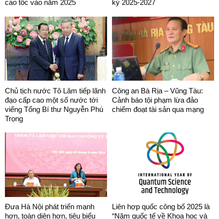
cao tốc vào năm 2025
kỳ 2025-2027
Chủ tịch nước Tô Lâm tiếp lãnh
Công an Bà Rịa – Vũng Tàu:
đạo cấp cao một số nước tới
Cảnh báo tội phạm lừa đảo
viếng Tổng Bí thư Nguyễn Phú
chiếm đoạt tài sản qua mạng
Trọng
Đưa Hà Nội phát triển mạnh
Liên hợp quốc công bố 2025 là
hơn, toàn diện hơn, tiêu biểu
“Năm quốc tế về Khoa học và